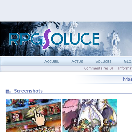
Commentaires(0)
Informa
Mar
Screenshots