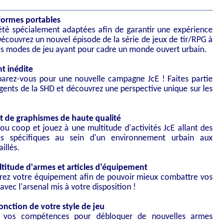
eformes portables
été spécialement adaptées afin de garantir une expérience
. Découvrez un nouvel épisode de la série de jeux de tir/RPG à
des modes de jeu ayant pour cadre un monde ouvert urbain.
t inédite
parez-vous pour une nouvelle campagne JcE ! Faites partie
gents de la SHD et découvrez une perspective unique sur les
t de graphismes de haute qualité
u coop et jouez à une multitude d'activités JcE allant des
tés spécifiques au sein d'un environnement urbain aux
illés.
ltitude d'armes et articles d'équipement
liorez votre équipement afin de pouvoir mieux combattre vos
vec l'arsenal mis à votre disposition !
fonction de votre style de jeu
z vos compétences pour débloquer de nouvelles armes