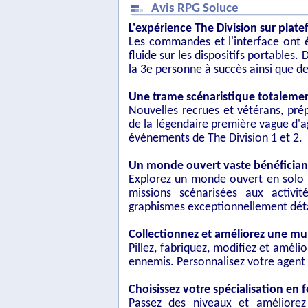
Avis RPG Soluce
L'expérience The Division sur plat
Les commandes et l'interface ont 
fluide sur les dispositifs portables
la 3e personne à succès ainsi que 
Une trame scénaristique totalemen
Nouvelles recrues et vétérans, pré
de la légendaire première vague d'a
événements de The Division 1 et 2.
Un monde ouvert vaste bénéfician
Explorez un monde ouvert en solo o
missions scénarisées aux activi
graphismes exceptionnellement déta
Collectionnez et améliorez une mu
Pillez, fabriquez, modifiez et amé
ennemis. Personnalisez votre agent a
Choisissez votre spécialisation en 
Passez des niveaux et améliore