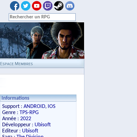
Informations
Support :
ANDROID
,
IOS
Genre :
TPS-RPG
Année :
2022
Développeur :
Ubisoft
Editeur :
Ubisoft