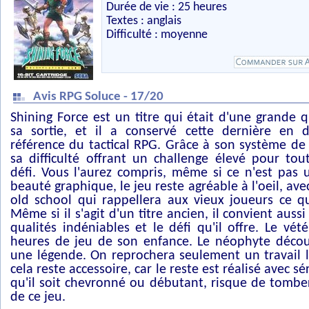
Durée de vie : 25 heures
Textes : anglais
Difficulté : moyenne
Avis RPG Soluce - 17/20
Shining Force est un titre qui était d'une grande q
sa sortie, et il a conservé cette dernière en
référence du tactical RPG. Grâce à son système de j
sa difficulté offrant un challenge élevé pour to
défi. Vous l'aurez compris, même si ce n'est pas
beauté graphique, le jeu reste agréable à l'oeil, ave
old school qui rappellera aux vieux joueurs ce qu
Même si il s'agit d'un titre ancien, il convient auss
qualités indéniables et le défi qu'il offre. Le vét
heures de jeu de son enfance. Le néophyte déco
une légende. On reprochera seulement un travail l
cela reste accessoire, car le reste est réalisé avec sé
qu'il soit chevronné ou débutant, risque de tombe
de ce jeu.