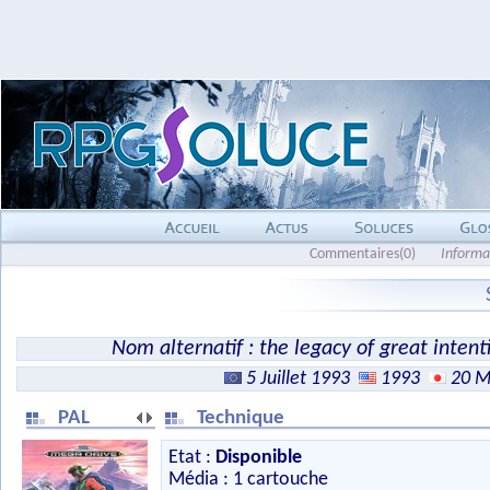
Commentaires(0)
Informa
Nom alternatif : the legacy of great inten
5 Juillet 1993
1993
20 M
PAL
Technique
Etat :
Disponible
Média : 1 cartouche