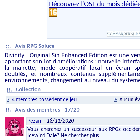
Découvrez l'OST du mois dédié
Avis RPG Soluce
Divinity : Original Sin Enhanced Edition est une ve
apportant son lot d'améliorations : nouvelle interf
la manette, mode coopératif local en écran spl
doublés, et nombreux contenus supplémentaire
environnements, changement au niveau du système d
Collection
4 membres possèdent ce jeu
Aucun év
Avis des membres - 17/20
Pezam
-
18/11/2020
Vous cherchez un successeur aux RPGs occid
Icewind Dale? Ne cherchez plus!