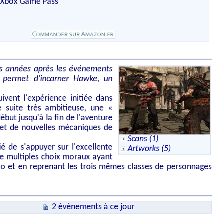
e Xbox Game Pass
s années après les événements
 permet d'incarner Hawke, un
ivent l'expérience initiée dans
 suite très ambitieuse, une «
ut jusqu'à la fin de l'aventure
 et de nouvelles mécaniques de
Scans (1)
é de s'appuyer sur l'excellente
Artworks (5)
e multiples choix moraux ayant
rio et en reprenant les trois mêmes classes de personnages
2 évènements à ce jour