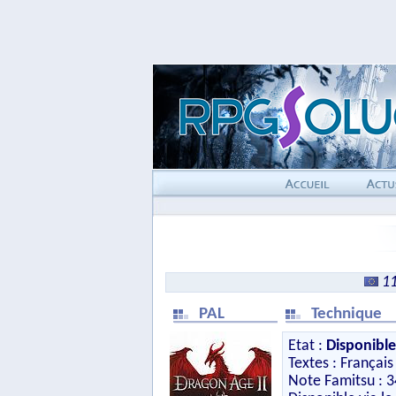
11
PAL
Technique
Etat :
Disponible
Textes : Français
Note Famitsu : 