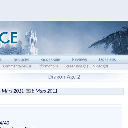
Commentaires(0)
Informations
Screenshots(1)
Vidéos(0)
Dragon Age 2
 Mars 2011
8 Mars 2011
34/40