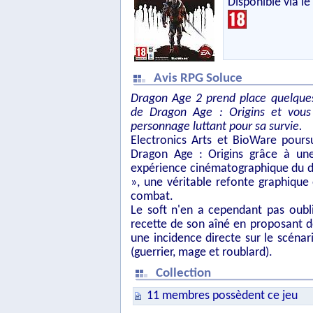
Disponible via l
Avis RPG Soluce
Dragon Age 2 prend place quelque
de Dragon Age : Origins et vous
personnage luttant pour sa survie.
Electronics Arts et BioWare poursu
Dragon Age : Origins grâce à une
expérience cinématographique du déb
», une véritable refonte graphique
combat.
Le soft n'en a cependant pas oubli
recette de son aîné en proposant d
une incidence directe sur le scéna
(guerrier, mage et roublard).
Collection
11 membres possèdent ce jeu