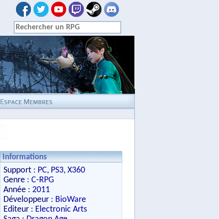
Informations
Support :
PC
,
PS3
,
X360
Genre :
C-RPG
Année :
2011
Développeur :
BioWare
Editeur :
Electronic Arts