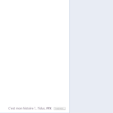
C'est mon histoire !
,
Tidus
,
FFX