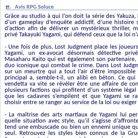
Avis RPG Soluce
Grâce au studio à qui l’on doit la série des Yakuza,
d’un gameplay d’enquête addictif, d’une histoire
d’action afin de délivrer un mystérieux thriller, 
privé Takayuki Yagami, qui défend ceux que la loi n’
- Une fois de plus, Lost Judgment place les joueur
Yagami, un ex-avocat désormais détective priv
Masaharu Kaito qui est également son partenaire, 
duo iconique qui combat le crime. Dans Lost Judg
sur un meurtre qui a tout l’air d’être impossible
principal a, semble-t-il, un alibi en béton. Ce 
vendetta va vite se révéler être une affaire de c
plusieurs factions qui profitent d’un système lég
que les cadavres s’empilent et que Yagami se rap
choisir entre se ranger au service de la loi ou exiger 
- La maîtrise des arts martiaux de Yagami lui pe
quelle situation avec style, qu’il s’agisse d’affro
tend une embuscade ou bien un ennemi unique qui
seul. Retrouvez les styles bien connus de la Grue