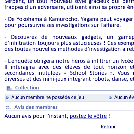
Serpent, un tout nouveau style gracieux qui perm
frappes d’un adversaire, utilisant ainsi sa propre én
- De Yokohama à Kamurocho, Yagami peut voyager l
pour poursuivre ses investigations sur l’affaire.
- Découvrez de nouveaux gadgets, un gamep
d’infiltration toujours plus astucieuses ! Ces exe
des toutes nouvelles méthodes d’investigation à re
- L’enquête obligera notre héros à infiltrer un lyc
Il interagira avec des élèves de tout horizon 
secondaires intitulées « School Stories ». Vous r
diverses et des mini-jeux intégrant robots, danse, e
Collection
Aucun membre ne possède ce jeu
Aucun év
Avis des membres
Aucun avis pour l'instant,
postez le vôtre
!
Retour