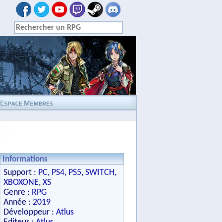
Informations
Support :
PC
,
PS4
,
PS5
,
SWITCH
,
XBOXONE
,
XS
Genre :
RPG
Année :
2019
Développeur :
Atlus