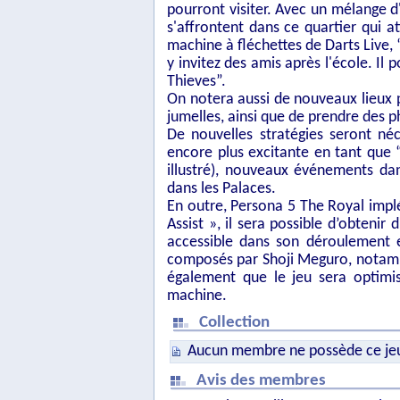
pourront visiter. Avec un mélange d
s'affrontent dans ce quartier qui 
machine à fléchettes de Darts Live,
y invitez des amis après l'école. I
Thieves”.
On notera aussi de nouveaux lieux po
jumelles, ainsi que de prendre des p
De nouvelles stratégies seront néc
encore plus excitante en tant que
illustré), nouveaux événements dan
dans les Palaces.
En outre, Persona 5 The Royal impl
Assist », il sera possible d’obtenir 
accessible dans son déroulement e
composés par Shoji Meguro, notamme
également que le jeu sera optimis
machine.
Collection
Aucun membre ne possède ce je
Avis des membres