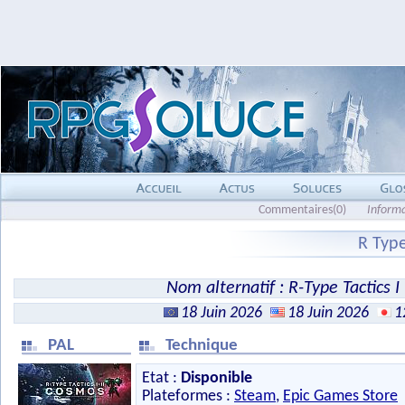
Commentaires(0)
Inform
R Type
Nom alternatif : R-Type Tactics I
18 Juin 2026
18 Juin 2026
1
PAL
Technique
Etat :
Disponible
Plateformes :
Steam
,
Epic Games Store