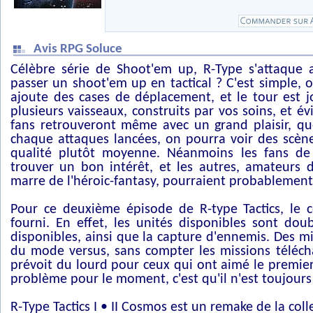
Avis RPG Soluce
Célèbre série de Shoot'em up, R-Type s'attaque
passer un shoot'em up en tactical ? C'est simple, o
ajoute des cases de déplacement, et le tour est 
plusieurs vaisseaux, construits par vos soins, et é
fans retrouveront même avec un grand plaisir, q
chaque attaques lancées, on pourra voir des scè
qualité plutôt moyenne. Néanmoins les fans de 
trouver un bon intérêt, et les autres, amateurs 
marre de l'héroic-fantasy, pourraient probablement a
Pour ce deuxième épisode de R-type Tactics, le c
fourni. En effet, les unités disponibles sont do
disponibles, ainsi que la capture d'ennemis. Des m
du mode versus, sans compter les missions télécha
prévoit du lourd pour ceux qui ont aimé le premie
problème pour le moment, c'est qu'il n'est toujours
R-Type Tactics I • II Cosmos est un remake de la coll