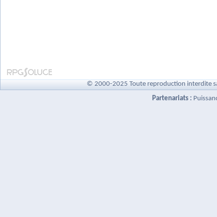
© 2000-2025 Toute reproduction interdite s
Partenariats :
Puissan