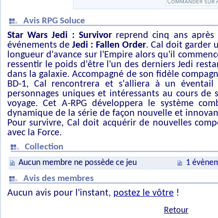
Avis RPG Soluce
Star Wars Jedi : Survivor
reprend cinq ans après 
événements de
Jedi : Fallen Order
. Cal doit garder 
longueur d'avance sur l'Empire alors qu'il commenc
ressentir le poids d'être l'un des derniers Jedi resta
dans la galaxie. Accompagné de son fidèle compag
BD-1, Cal rencontrera et s'alliera à un éventail
personnages uniques et intéressants au cours de 
voyage. Cet A-RPG développera le système com
dynamique de la série de façon nouvelle et innovan
Pour survivre, Cal doit acquérir de nouvelles com
avec la Force.
Collection
Aucun membre ne possède ce jeu
1 évènem
Avis des membres
Aucun avis pour l'instant,
postez le vôtre
!
Retour