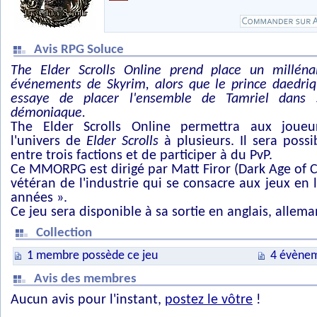
Avis RPG Soluce
The Elder Scrolls Online prend place un milléna
événements de Skyrim, alors que le prince daedri
essaye de placer l'ensemble de Tamriel dans
démoniaque.
The Elder Scrolls Online permettra aux joueur
l'univers de
Elder Scrolls
à plusieurs. Il sera possi
entre trois factions et de participer à du PvP.
Ce MMORPG est dirigé par Matt Firor (Dark Age of 
vétéran de l'industrie qui se consacre aux jeux en 
années ».
Ce jeu sera disponible à sa sortie en anglais, allema
Collection
1 membre possède ce jeu
4 évènem
Avis des membres
Aucun avis pour l'instant,
postez le vôtre
!