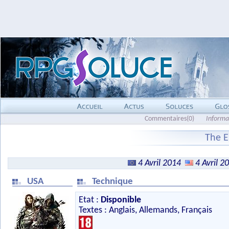
Commentaires(0)
Informa
The E
4 Avril 2014
4 Avril 2
USA
Technique
Etat :
Disponible
Textes : Anglais, Allemands, Français