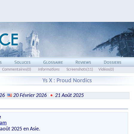
Commentaires(0)
Informations
Screenshots(11)
Vidéos(0)
Ys X : Proud Nordics
026
20 Février 2026
21 Août 2025
e
eam
 août 2025 en Asie.