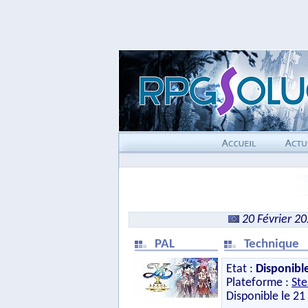
20 Février 2
PAL
Technique
Etat :
Disponibl
Plateforme :
St
Disponible le 21