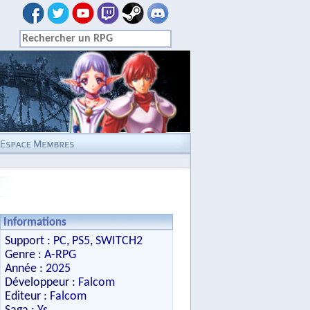
Informations
Support :
PC
,
PS5
,
SWITCH2
Genre :
A-RPG
Année :
2025
Développeur :
Falcom
Editeur :
Falcom