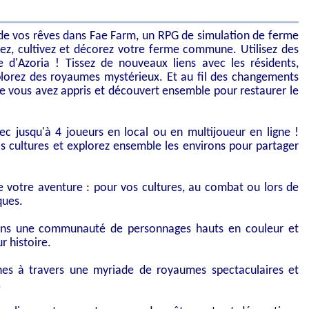
de vos rêves dans Fae Farm, un RPG de simulation de ferme
sez, cultivez et décorez votre ferme commune. Utilisez des
e d'Azoria ! Tissez de nouveaux liens avec les résidents,
plorez des royaumes mystérieux. Et au fil des changements
ue vous avez appris et découvert ensemble pour restaurer le
c jusqu'à 4 joueurs en local ou en multijoueur en ligne !
os cultures et explorez ensemble les environs pour partager
de votre aventure : pour vos cultures, au combat ou lors de
ques.
dans une communauté de personnages hauts en couleur et
r histoire.
nes à travers une myriade de royaumes spectaculaires et
.