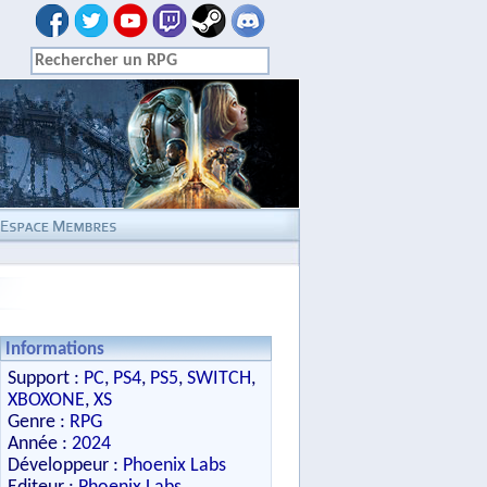
Informations
Support :
PC
,
PS4
,
PS5
,
SWITCH
,
XBOXONE
,
XS
Genre :
RPG
Année :
2024
Développeur :
Phoenix Labs