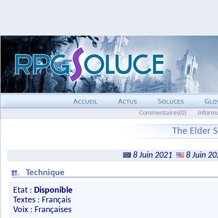
Commentaires(0)
Inform
The Elder 
8 Juin 2021
8 Juin 2
Technique
Etat :
Disponible
Textes : Français
Voix : Françaises