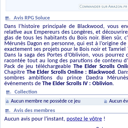
Avis RPG Soluce
Dans l’histoire principale de Blackwood, vous en
relative aux Empereurs des Longères, et découvrir
glas de tous les habitants du Bois noir. Bien sûr, c’
Mérunès Dagon en personne, qui est à l’origine de 
exactement ses projets pour le Bois noir et Tamriel 
Dans la saga des Portes d’Oblivion, vous pourrez 
racontée tout au long des parutions de contenu d
Pack de jeu téléchargeable
The Elder Scrolls Onl
Chapitre
The Elder Scrolls Online : Blackwood
. Dan
sombres ambitions du prince Daedra Mérunè
événements de
The Elder Scrolls IV : Oblivion
.
Collection
Aucun membre ne possède ce jeu
Aucun év
Avis des membres
Aucun avis pour l'instant,
postez le vôtre
!