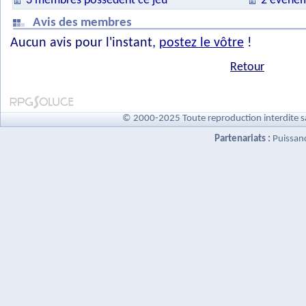
3 membres possèdent ce jeu
2 évènem
Avis des membres
Aucun avis pour l'instant,
postez le vôtre
!
Retour
© 2000-2025 Toute reproduction interdite s
Partenariats :
Puissan