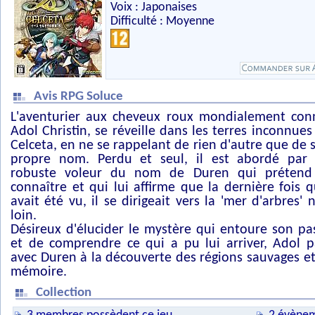
Voix : Japonaises
Difficulté : Moyenne
Avis RPG Soluce
L'aventurier aux cheveux roux mondialement con
Adol Christin, se réveille dans les terres inconnues
Celceta, en ne se rappelant de rien d'autre que de 
propre nom. Perdu et seul, il est abordé par
robuste voleur du nom de Duren qui prétend
connaître et qui lui affirme que la dernière fois qu
avait été vu, il se dirigeait vers la 'mer d'arbres' 
loin.
Désireux d'élucider le mystère qui entoure son pa
et de comprendre ce qui a pu lui arriver, Adol p
avec Duren à la découverte des régions sauvages et 
mémoire.
Collection