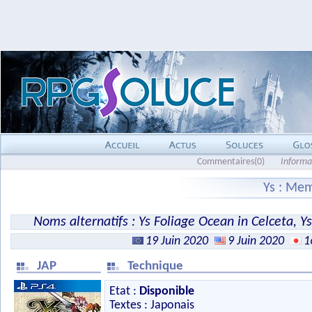
Commentaires(0)
Informa
Ys : Mem
Noms alternatifs : Ys Foliage Ocean in Celceta, Ys
19 Juin 2020
9 Juin 2020
1
JAP
Technique
Etat :
Disponible
Textes : Japonais