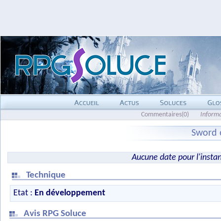
Commentaires(0)
Inform
Sword 
Aucune date pour l'insta
Technique
Etat :
En développement
Avis RPG Soluce