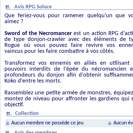
Avis RPG Soluce
Que feriez-vous pour ramener quelqu'un que v
aimez ?
Sword of the Necromancer
est un action RPG d'act
de type donjon-crawler avec des éléments de t
Rogue où vous pouvez faire revivre vos enne
vaincus pour les faire combattre à vos côtés.
Transformez vos ennemis en alliés en utilisant 
pouvoirs interdits de l'épée du nécromancien e
profondeurs du donjon afin d'obtenir suffisamm
Koko d'entre les morts.
Rassemblez une petite armée de monstres, équipez-
montez de niveau pour affronter les gardiens qui 
objectif.
Collection
Aucun membre ne possède ce jeu
Aucun év
Avis des membres