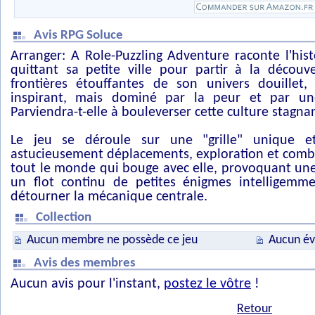
Avis RPG Soluce
Arranger: A Role-Puzzling Adventure raconte l'hi
quittant sa petite ville pour partir à la découv
frontières étouffantes de son univers douillet
inspirant, mais dominé par la peur et par un
Parviendra-t-elle à bouleverser cette culture stagna
Le jeu se déroule sur une "grille" unique e
astucieusement déplacements, exploration et comb
tout le monde qui bouge avec elle, provoquant une
un flot continu de petites énigmes intelligemm
détourner la mécanique centrale.
Collection
Aucun membre ne possède ce jeu
Aucun év
Avis des membres
Aucun avis pour l'instant,
postez le vôtre
!
Retour