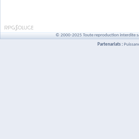
© 2000-2025 Toute reproduction interdite s
Partenariats :
Puissan