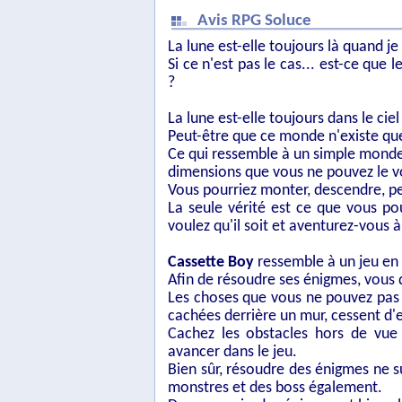
Avis RPG Soluce
La lune est-elle toujours là quand je
Si ce n'est pas le cas... est-ce que 
?
La lune est-elle toujours dans le cie
Peut-être que ce monde n'existe que
Ce qui ressemble à un simple monde
dimensions que vous ne pouvez le vo
Vous pourriez monter, descendre, p
La seule vérité est ce que vous p
voulez qu'il soit et aventurez-vous à
Cassette Boy
ressemble à un jeu en 
Afin de résoudre ses énigmes, vous 
Les choses que vous ne pouvez pas 
cachées derrière un mur, cessent d'e
Cachez les obstacles hors de vue 
avancer dans le jeu.
Bien sûr, résoudre des énigmes ne s
monstres et des boss également.