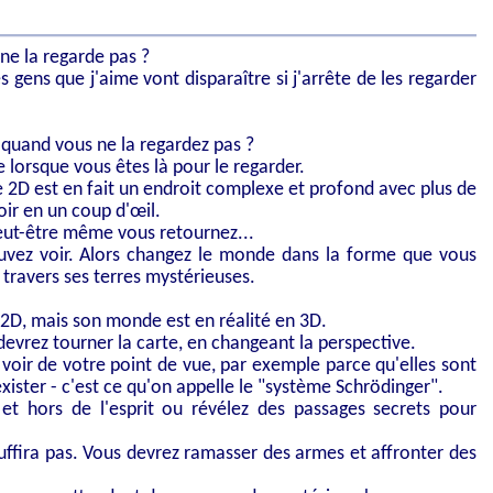
 ne la regarde pas ?
les gens que j'aime vont disparaître si j'arrête de les regarder
l quand vous ne la regardez pas ?
 lorsque vous êtes là pour le regarder.
 2D est en fait un endroit complexe et profond avec plus de
ir en un coup d'œil.
eut-être même vous retournez...
ouvez voir. Alors changez le monde dans la forme que vous
 travers ses terres mystérieuses.
2D, mais son monde est en réalité en 3D.
devrez tourner la carte, en changeant la perspective.
voir de votre point de vue, par exemple parce qu'elles sont
xister - c'est ce qu'on appelle le "système Schrödinger".
et hors de l'esprit ou révélez des passages secrets pour
uffira pas. Vous devrez ramasser des armes et affronter des