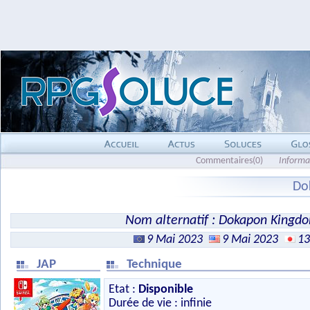
Commentaires(0)
Informa
Do
Nom alternatif : Dokapon Kingdo
9 Mai 2023
9 Mai 2023
13
JAP
Technique
Etat :
Disponible
Durée de vie : infinie