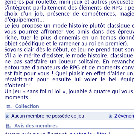
générés par roulette, mini jeux et autres joyeuseté
s'intègrent parfaitement des éléments de RPG : pe
choix d'un job, présence de compétences, magie
d'équipement...
Le jeu propose un mode histoire plutôt classique
vous pourrez affronter vos amis dans des épreuve
riche, tuer le plus d'ennemis en un temps donné,
objet spécifique et le ramener au roi en premier).
Soyons clair dès le début, ce jeu ne prend tout s
s'il a le mérite d'exister, le mode histoire, classiq
ne pas satisfaire un joueur solitaire. En revanch
entourage d'amateurs de RPG et de moments conviv
est fait pour vous ! Quel plaisir en effet d'aider 
récalcitrant pour ensuite lui voler le bel équi
d'obtenir !
Un jeu « sans foi ni loi », jouable à quatre qui vou
moments.
Collection
Aucun membre ne possède ce jeu
2 évènem
Avis des membres