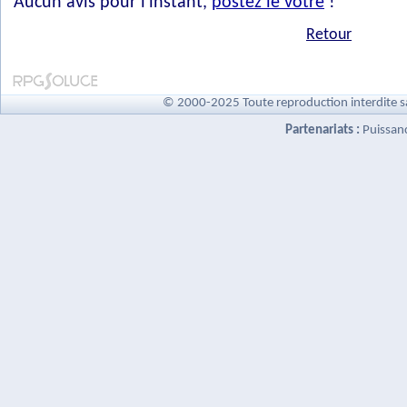
Aucun avis pour l'instant,
postez le vôtre
!
Retour
© 2000-2025 Toute reproduction interdite s
Partenariats :
Puissan