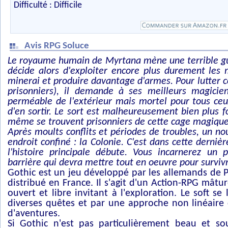
Difficulté : Difficile
Avis RPG Soluce
Le royaume humain de Myrtana mène une terrible gue
décide alors d'exploiter encore plus durement les
minerai et produire davantage d'armes. Pour lutter c
prisonniers), il demande à ses meilleurs magic
perméable de l'extérieur mais mortel pour tous ceux
d'en sortir. Le sort est malheureusement bien plus 
même se trouvent prisonniers de cette cage magique
Après moults conflits et périodes de troubles, un 
endroit confiné : la Colonie. C'est dans cette dernièr
l'histoire principale débute. Vous incarnerez un 
barrière qui devra mettre tout en oeuvre pour surviv
Gothic est un jeu développé par les allemands de P
distribué en France. Il s'agit d'un Action-RPG mâ
ouvert et libre invitant à l'exploration. Le soft se 
diverses quêtes et par une approche non linéaire 
d'aventures.
Si Gothic n'est pas particulièrement beau et sou