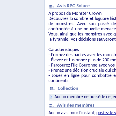
Avis RPG Soluce
À propos de Monster Crown
Découvrez la sombre et lugubre hist
de monstres. Avec son passé de d
confrontée à une nouvelle menace 
Vous, ainsi que les monstres avec 
la tyrannie. Vos décisions sauveront
Caractéristiques
- Formez des pactes avec les monstr
- Élevez et fusionnez plus de 200 m
- Parcourez l'Île Couronne avec vos
- Prenez une décision cruciale qui ch
- Jouez en ligne pour combattre e
continents.
Collection
Aucun membre ne possède ce je
Avis des membres
Aucun avis pour l'instant,
postez le 