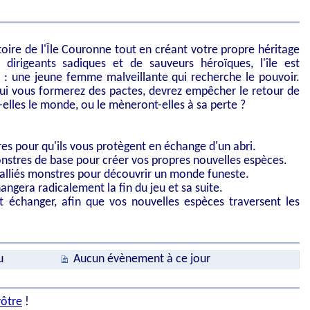
oire de l'Île Couronne tout en créant votre propre héritage
irigeants sadiques et de sauveurs héroïques, l'île est
: une jeune femme malveillante qui recherche le pouvoir.
qui vous formerez des pactes, devrez empêcher le retour de
-elles le monde, ou le mèneront-elles à sa perte ?
es pour qu'ils vous protègent en échange d'un abri.
onstres de base pour créer vos propres nouvelles espèces.
 alliés monstres pour découvrir un monde funeste.
angera radicalement la fin du jeu et sa suite.
t échanger, afin que vos nouvelles espèces traversent les
u
Aucun évènement à ce jour
vôtre
!