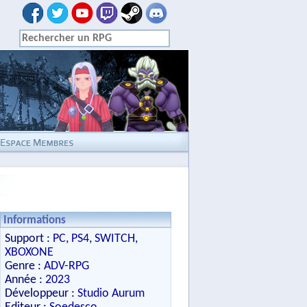
Informations
Support :
PC
,
PS4
,
SWITCH
,
XBOXONE
Genre :
ADV-RPG
Année :
2023
Développeur :
Studio Aurum