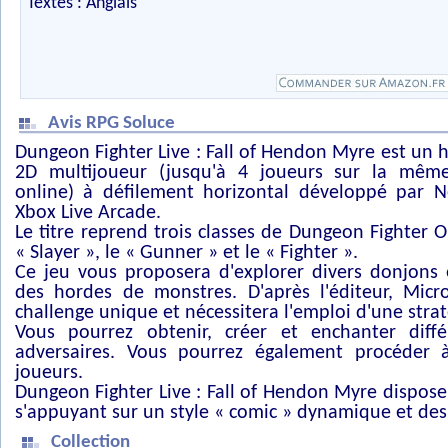
Textes : Anglais
Avis RPG Soluce
Dungeon Fighter Live : Fall of Hendon Myre est un 
2D multijoueur (jusqu'à 4 joueurs sur la mêm
online) à défilement horizontal développé par 
Xbox Live Arcade.
Le titre reprend trois classes de Dungeon Fighter On
« Slayer », le « Gunner » et le « Fighter ».
Ce jeu vous proposera d'explorer divers donjons e
des hordes de monstres. D'après l'éditeur, Micro
challenge unique et nécessitera l'emploi d'une straté
Vous pourrez obtenir, créer et enchanter diff
adversaires. Vous pourrez également procéder 
joueurs.
Dungeon Fighter Live : Fall of Hendon Myre dispose
s'appuyant sur un style « comic » dynamique et de
Collection