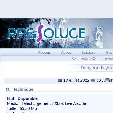
Commentaires(0)
Inform
Dungeon Fighte
13 Juillet 2012
13 Juille
Technique
Etat :
Disponible
Média : Téléchargement / Xbox Live Arcade
Taille : 65,50 Mo