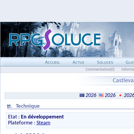
Commentaires(0)
Inform
Castleva
2026
2026
202
Technique
Etat :
En développement
Plateforme :
Steam