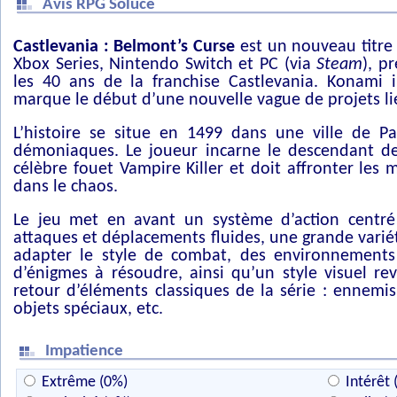
Avis RPG Soluce
Castlevania : Belmont’s Curse
est un nouveau titre
Xbox Series, Nintendo Switch et PC (via
Steam
), p
les 40 ans de la franchise Castlevania. Konami
marque le début d’une nouvelle vague de projets lié
L’histoire se situe en 1499 dans une ville de Pa
démoniaques. Le joueur incarne le descendant de
célèbre fouet Vampire Killer et doit affronter les 
dans le chaos.
Le jeu met en avant un système d’action centré
attaques et déplacements fluides, une grande varié
adapter le style de combat, des environnements 
d’énigmes à résoudre, ainsi qu’un style visuel re
retour d’éléments classiques de la série : ennemi
objets spéciaux, etc.
Impatience
Extrême (0%)
Intérêt 