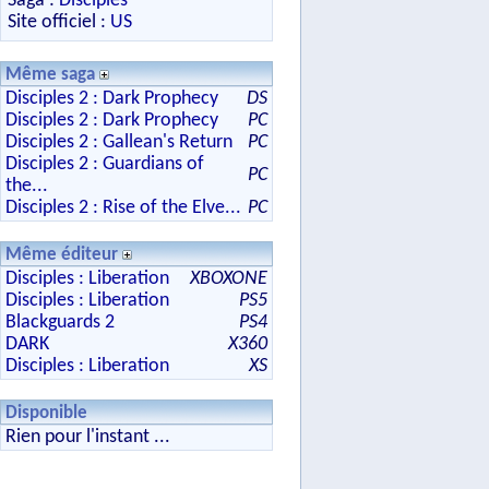
Saga :
Disciples
Site officiel :
US
Même saga
Disciples 2 : Dark Prophecy
DS
Disciples 2 : Dark Prophecy
PC
Disciples 2 : Gallean's Return
PC
Disciples 2 : Guardians of
PC
the...
Disciples 2 : Rise of the Elve...
PC
Même éditeur
Disciples : Liberation
XBOXONE
Disciples : Liberation
PS5
Blackguards 2
PS4
DARK
X360
Disciples : Liberation
XS
Disponible
Rien pour l'instant ...