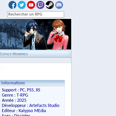
Informations
Support :
PC
,
PS5
,
XS
Genre :
T-RPG
Année :
2025
Développeur :
Artefacts Studio
Editeur :
Kalypso MEdia