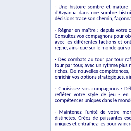
- Une histoire sombre et mature :
d'Avyanna dans une sombre histoir
décisions trace son chemin, façonna
- Régner en maître : depuis votre c
Consultez vos compagnons pour obte
avec les différentes factions et on
règne, ainsi que sur le monde qui v
- Des combats au tour par tour raf
tour par tour, avec un rythme plus
riches. De nouvelles compétences, 
enrichir vos options stratégiques, a
- Choisissez vos compagnons : Dé
refléter votre style de jeu - en
compétences uniques dans le monde
- Maintenez l'unité de votre mon
distinctes. Créez de puissantes 
uniques et entraînez-les pour vainc