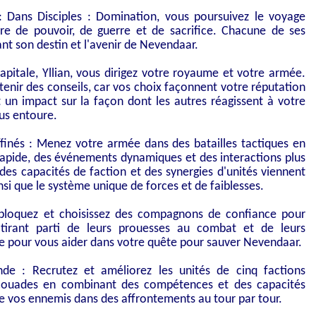
 Dans Disciples : Domination, vous poursuivez le voyage
e de pouvoir, de guerre et de sacrifice. Chacune de ses
nt son destin et l'avenir de Nevendaar.
apitale, Yllian, vous dirigez votre royaume et votre armée.
nir des conseils, car vos choix façonnent votre réputation
t un impact sur la façon dont les autres réagissent à votre
ous entoure.
finés : Menez votre armée dans des batailles tactiques en
 rapide, des événements dynamiques et des interactions plus
des capacités de faction et des synergies d'unités viennent
insi que le système unique de forces et de faiblesses.
bloquez et choisissez des compagnons de confiance pour
 tirant parti de leurs prouesses au combat et de leurs
 pour vous aider dans votre quête pour sauver Nevendaar.
de : Recrutez et améliorez les unités de cinq factions
escouades en combinant des compétences et des capacités
re vos ennemis dans des affrontements au tour par tour.