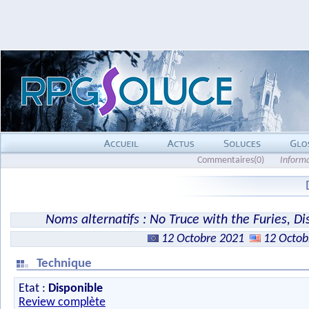
Commentaires(0)
Inform
Noms alternatifs : No Truce with the Furies, Di
12 Octobre 2021
12 Octob
Technique
Etat :
Disponible
Review complète