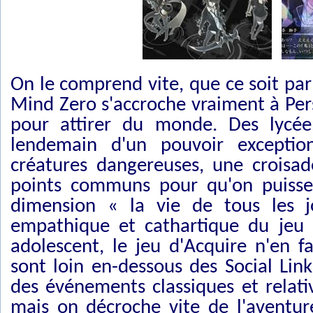
On le comprend vite, que ce soit par 
Mind Zero s'accroche vraiment à P
pour attirer du monde. Des lycéen
lendemain d'un pouvoir exceptio
créatures dangereuses, une croisade
points communs pour qu'on puisse l
dimension « la vie de tous les j
empathique et cathartique du jeu v
adolescent, le jeu d'Acquire n'en fa
sont loin en-dessous des Social Link
des événements classiques et relat
mais on décroche vite de l'aventu