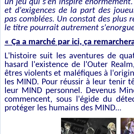
un jeu qui s'en inspire énormément. 
et d'exigences de la part des joue
pas comblées. Un constat des plus re
le titre pourrait autrement s'enorguei
« Ça a marché par ici, ça remarchera
L'histoire suit les aventures de q
hasard l'existence de l'Outer Realm
êtres violents et maléfiques à l'origi
les MIND. Pour réussir à leur tenir 
leur MIND personnel. Devenus Minde
commencent, sous l'égide du détec
protéger les humains des MIND...