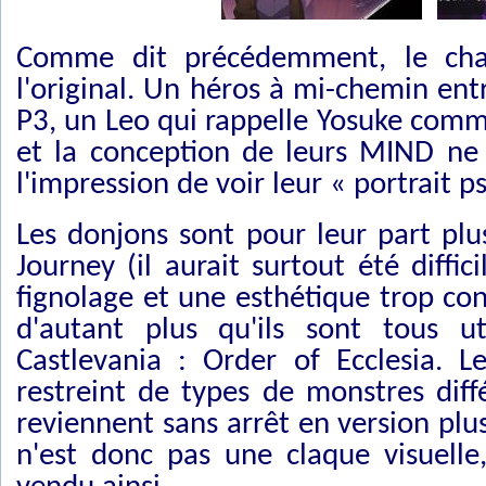
Comme dit précédemment, le char
l'original. Un héros à mi-chemin ent
P3, un Leo qui rappelle Yosuke comme
et la conception de leurs MIND ne 
l'impression de voir leur « portrait p
Les donjons sont pour leur part pl
Journey (il aurait surtout été diffi
fignolage et une esthétique trop co
d'autant plus qu'ils sont tous 
Castlevania : Order of Ecclesia. 
restreint de types de monstres diff
reviennent sans arrêt en version plu
n'est donc pas une claque visuelle