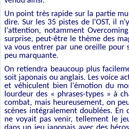
vendu ainsi.
Un point très rapide sur la partie mus
dire. Sur les 35 pistes de l'OST, il 
l'attention, notamment Overcoming
surprise, peut-être le thème des mag
va vous entrer par une oreille pour s
peu marquante.
On retiendra beaucoup plus facileme
soit japonais ou anglais. Les voice ac
et véhiculent bien l'émotion du mo
lourdeur des « phrases-types » à c
combat, mais heureusement, on peut 
scènes intégralement doublées. En dé
ne voyait pas venir, tellement le j
dans un jeu japonais avec des héros