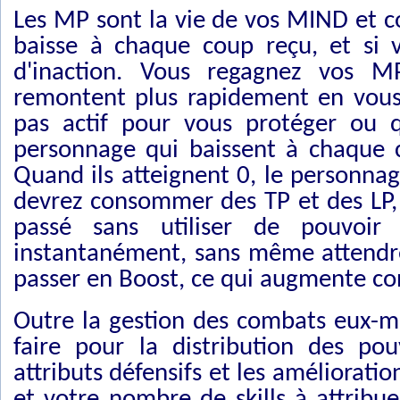
Les MP sont la vie de vos MIND et c
baisse à chaque coup reçu, et si 
d'inaction. Vous regagnez vos M
remontent plus rapidement en vous
pas actif pour vous protéger ou 
personnage qui baissent à chaque cou
Quand ils atteignent 0, le personnage
devrez consommer des TP et des LP,
passé sans utiliser de pouvoir
instantanément, sans même attendre
passer en Boost, ce qui augmente con
Outre la gestion des combats eux-m
faire pour la distribution des pou
attributs défensifs et les améliorat
et votre nombre de skills à attrib