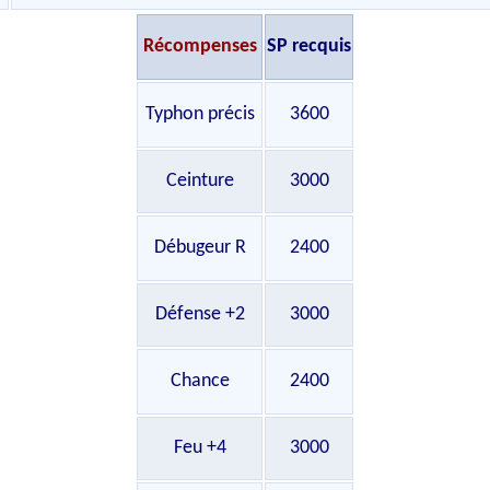
Récompenses
SP recquis
Typhon précis
3600
Ceinture
3000
Débugeur R
2400
Défense +2
3000
Chance
2400
Feu +4
3000