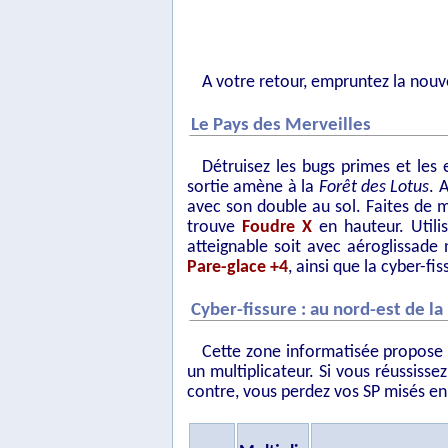
A votre retour, empruntez la nouv
Le Pays des Merveilles
Détruisez les bugs primes et les
sortie amène à la
Forêt des Lotus
. 
avec son double au sol. Faites de 
trouve
Foudre X
en hauteur. Utili
atteignable soit avec aéroglissade
Pare-glace +4
, ainsi que la cyber-fis
Cyber-fissure : au nord-est de la
Cette zone informatisée propose 
un multiplicateur. Si vous réussisse
contre, vous perdez vos SP misés en