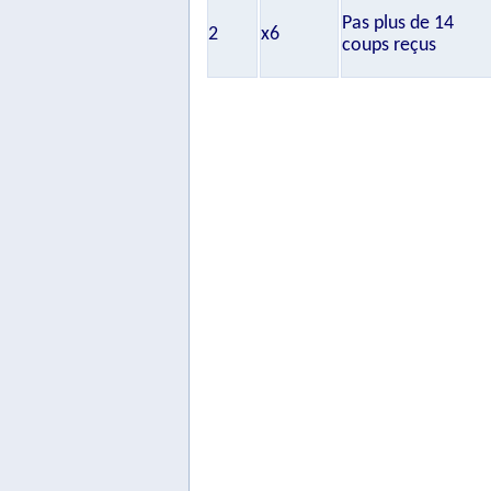
Pas plus de 14
2
x6
coups reçus