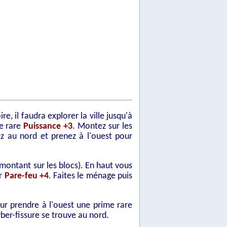
e, il faudra explorer la ville jusqu'à
me rare
Puissance +3
. Montez sur les
z au nord et prenez à l'ouest pour
 montant sur les blocs). En haut vous
ur
Pare-feu +4
. Faites le ménage puis
our prendre à l'ouest une prime rare
ber-fissure se trouve au nord.