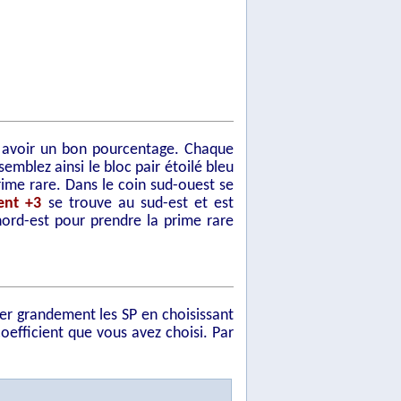
ez avoir un bon pourcentage. Chaque
semblez ainsi le bloc pair étoilé bleu
me rare. Dans le coin sud-ouest se
ent +3
se trouve au sud-est et est
nord-est pour prendre la prime rare
er grandement les SP en choisissant
coefficient que vous avez choisi. Par