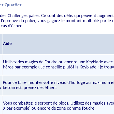
er Quartier
des Challenges palier. Ce sont des défis qui peuvent augment
z l'épreuve du palier, vous gagnez le montant multiplié par le 
 cas d'échec.
Aide
Utilisez des magies de Foudre ou encore une Keyblade avec l
héros par exemple). Je conseille plutôt la Keyblade : je tro
Pour ce faire, monter votre niveau d'horloge au maximum et 
x
besoin est, prenez des éthers.
Vous combattez le serpent de blocs. Utilisez des magies av
X par exemple) ou encore de zone comme foudre.