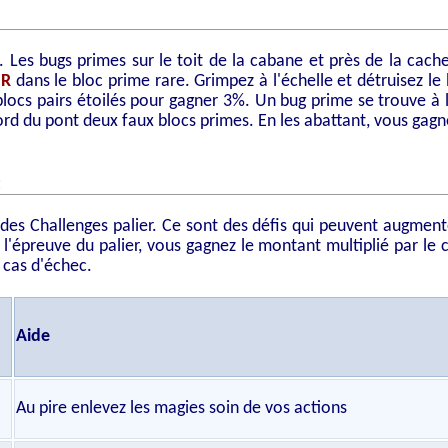
g. Les bugs primes sur le toit de la cabane et près de la cac
 R
dans le bloc prime rare. Grimpez à l'échelle et détruisez l
locs pairs étoilés pour gagner 3%. Un bug prime se trouve à 
rd du pont deux faux blocs primes. En les abattant, vous gagn
t
des Challenges palier. Ce sont des défis qui peuvent augment
z l'épreuve du palier, vous gagnez le montant multiplié par le 
 cas d'échec.
Aide
Au pire enlevez les magies soin de vos actions