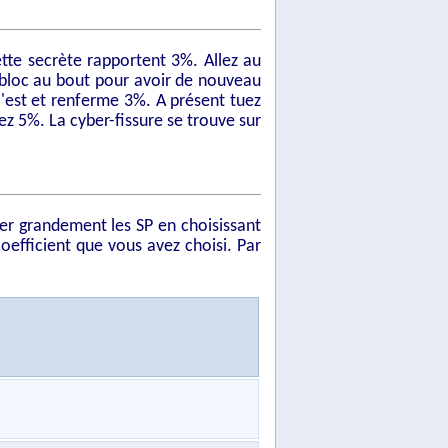
hette secrète rapportent 3%. Allez au
e bloc au bout pour avoir de nouveau
l'est et renferme 3%. A présent tuez
ez 5%. La cyber-fissure se trouve sur
er grandement les SP en choisissant
coefficient que vous avez choisi. Par