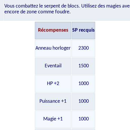
Vous combattez le serpent de blocs. Utilisez des magies av
encore de zone comme foudre.
Récompenses
SP recquis
Anneau horloger
2300
Eventail
1500
HP +2
1000
Puissance +1
1000
Magie +1
1000