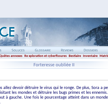
Quêtes annexes
Re xploration et cyberfissures
Bestiaire
Inventaire
Matrix
Forteresse oubliée II
 allez devoir détruire le virus qui le ronge. De plus, Sora a pe
visitant les mondes et détruire les bugs primes et les ennem
ut à gauche. Une fois le pourcentage atteint dans un monde, il
.