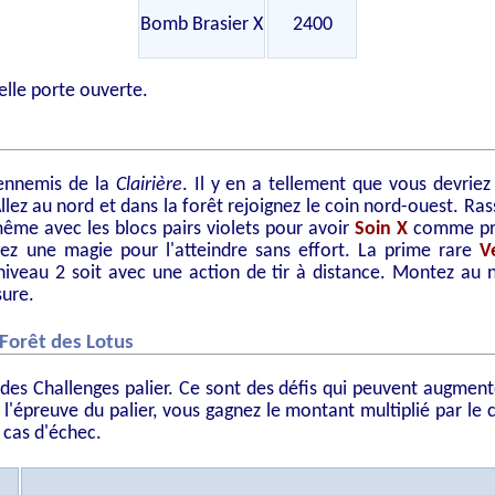
Bomb Brasier X
2400
elle porte ouverte.
 ennemis de la
Clairière
. Il y en a tellement que vous devri
Allez au nord et dans la forêt rejoignez le coin nord-ouest. Ras
même avec les blocs pairs violets pour avoir
Soin X
comme pri
sez une magie pour l'atteindre sans effort. La prime rare
V
 niveau 2 soit avec une action de tir à distance. Montez au 
sure.
 Forêt des Lotus
des Challenges palier. Ce sont des défis qui peuvent augment
z l'épreuve du palier, vous gagnez le montant multiplié par le 
 cas d'échec.