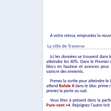
A votre retour, empruntez la nouv
La ville de Traverse
Ici les données se trouvent dans le
atteindre les 40%. Dans le
Premier 
blocs en hauteur et avancez pour
vaincre des ennemis.
Prenez la sortie pour atteindre le
attend
Rafale X
dans le bloc prime r
prenez la porte au sud.
Vous êtes à présent dans la part
Pare-vent +4
. Rejoignez l'autre toi