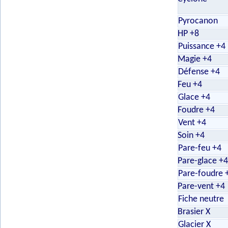
Pyrocanon
HP +8
Puissance +4
Magie +4
Défense +4
Feu +4
Glace +4
Foudre +4
Vent +4
Soin +4
Pare-feu +4
Pare-glace +
Pare-foudre 
Pare-vent +4
Fiche neutre
Brasier X
Glacier X