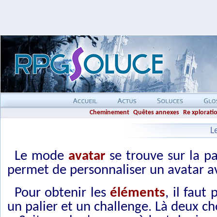
Cheminement
Quêtes annexes
Re xplorati
L
Le mode
avatar
se trouve sur la p
permet de personnaliser un avatar a
Pour obtenir les
éléments
, il faut
un palier et un challenge. Là deux ch