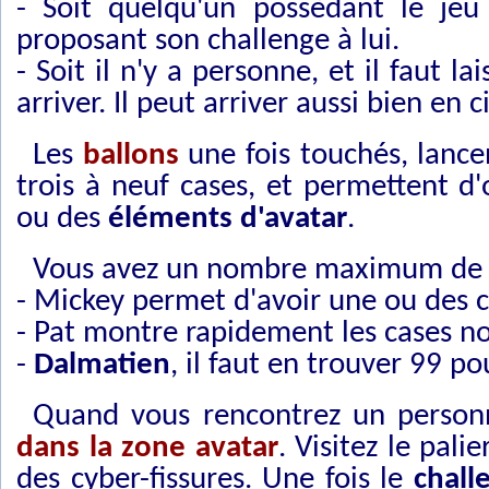
- Soit quelqu'un possèdant le jeu
proposant son challenge à lui.
- Soit il n'y a personne, et il faut l
arriver. Il peut arriver aussi bien en
Les
ballons
une fois touchés, lanc
trois à neuf cases, et permettent
ou des
éléments d'avatar
.
Vous avez un nombre maximum de case
- Mickey permet d'avoir une ou des c
- Pat montre rapidement les cases no
-
Dalmatien
, il faut en trouver 99 p
Quand vous rencontrez un person
dans la zone avatar
. Visitez le pal
des cyber-fissures. Une fois le
chall