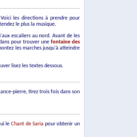
Voici les directions à prendre pour
tendez le plus la musique.
'aux escaliers au nord. Avant de les
edans pour trouver une
fontaine des
montez les marches jusqu'à atteindre
ouver lisez les textes dessous.
ance-pierre, tirez trois fois dans son
ui le
Chant de Saria
pour obtenir un