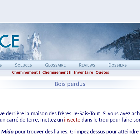
Cheminement I
Cheminement II
Inventaire
Quêtes
Bois perdus
ve derrière la maison des frères Je-Sais-Tout. Si vous avez ac
 un carré de terre, mettez un
insecte
dans le trou pour faire so
e Mido
pour trouver des lianes. Grimpez dessus pour atteindr