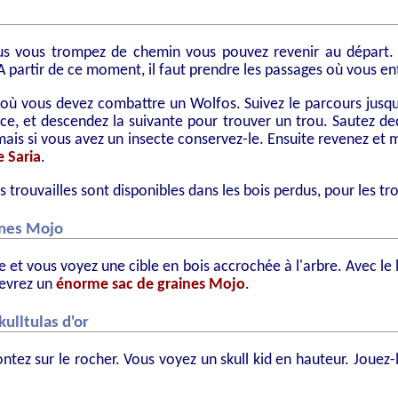
vous vous trompez de chemin vous pouvez revenir au départ. 
 A partir de ce moment, il faut prendre les passages où vous en
 où vous devez combattre un Wolfos. Suivez le parcours jusqu
ace, et descendez la suivante pour trouver un trou. Sautez d
ais si vous avez un insecte conservez-le. Ensuite revenez et 
 Saria
.
s trouvailles sont disponibles dans les bois perdus, pour les tr
ines Mojo
e et vous voyez une cible en bois accrochée à l'arbre. Avec le l
cevrez un
énorme sac de graines Mojo
.
kulltulas d'or
tez sur le rocher. Vous voyez un skull kid en hauteur. Jouez-l