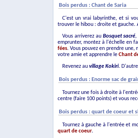
Bois perdus : Chant de Saria
C'est un vrai labyrinthe, et si 
trouver le hibou : droite et gauche.
Vous arriverez au
Bosquet sacré
,
emprunter, montez à l'échelle en f
fées
. Vous pouvez en prendre une, m
votre amie et apprendre le
Chant de
Revenez au
village Kokiri
. D'autre
Bois perdus : Enorme sac de gra
Tournez une fois à droite à l'entré
centre (faire 100 points) et vous re
Bois perdus : quart de coeur et s
Tournez à gauche à l'entrée et mon
quart de coeur
.