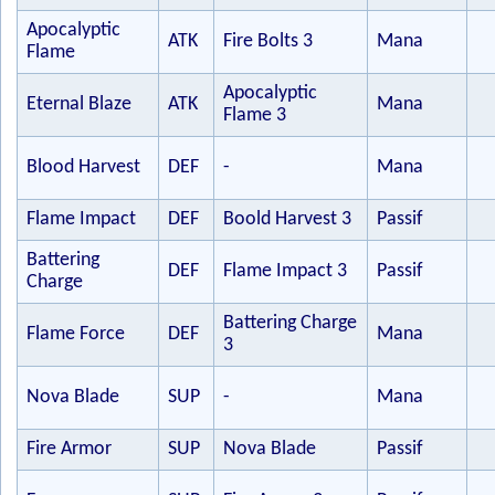
Apocalyptic
ATK
Fire Bolts 3
Mana
Flame
Apocalyptic
Eternal Blaze
ATK
Mana
Flame 3
Blood Harvest
DEF
-
Mana
Flame Impact
DEF
Boold Harvest 3
Passif
Battering
DEF
Flame Impact 3
Passif
Charge
Battering Charge
Flame Force
DEF
Mana
3
Nova Blade
SUP
-
Mana
Fire Armor
SUP
Nova Blade
Passif