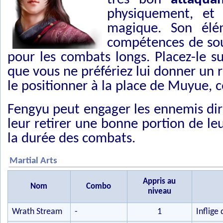
physiquement, et
magique. Son él
compétences de sou
pour les combats longs. Placez-le s
que vous ne préfériez lui donner un 
le positionner à la place de Muyue, c
Fengyu peut engager les ennemis dire
leur retirer une bonne portion de leu
la durée des combats.
Martial Arts
Appris au
Nom
Combo
niveau
Wrath Stream
-
1
Inflige