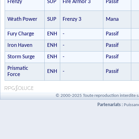
Frenzy
SUP
Fire Armor 3
Passif
Wrath Power
SUP
Frenzy 3
Mana
Fury Charge
ENH
-
Passif
Iron Haven
ENH
-
Passif
Storm Surge
ENH
-
Passif
Prismatic
ENH
-
Passif
Force
© 2000-2025 Toute reproduction interdite s
Partenariats :
Puissan