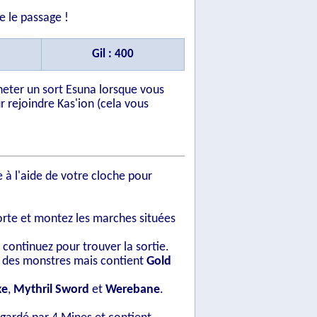
e le passage !
Gil : 400
heter un sort Esuna lorsque vous
r rejoindre Kas'ion (cela vous
 à l'aide de votre cloche pour
orte et montez les marches situées
s continuez pour trouver la sortie.
par des monstres mais contient
Gold
xe
,
Mythril Sword
et
Werebane
.