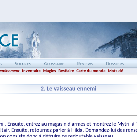
eminement
Inventaire
Magies
Bestiaire
Carte du monde
Mots clé
2. Le vaisseau ennemi
rhil. Ensuite, entrez au magasin d'armes et montrez le Mytril à
ltair. Ensuite, retournez parler à Hilda. Demandez-lui des re
n consiste donc à détruire ce redoutable vaisseau !