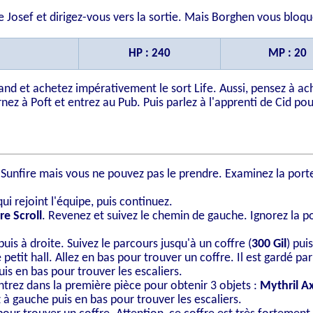
 Josef et dirigez-vous vers la sortie. Mais Borghen vous bloqu
HP : 240
MP : 20
nd et achetez impérativement le sort Life. Aussi, pensez à ac
nez à Poft et entrez au Pub. Puis parlez à l'apprenti de Cid pou
 Sunfire mais vous ne pouvez pas le prendre. Examinez la porte
ui rejoint l'équipe, puis continuez.
re Scroll
. Revenez et suivez le chemin de gauche. Ignorez la p
puis à droite. Suivez le parcours jusqu'à un coffre (
300 Gil
) pui
 petit hall. Allez en bas pour trouver un coffre. Il est gardé 
uis en bas pour trouver les escaliers.
Entrez dans la première pièce pour obtenir 3 objets :
Mythril A
z à gauche puis en bas pour trouver les escaliers.