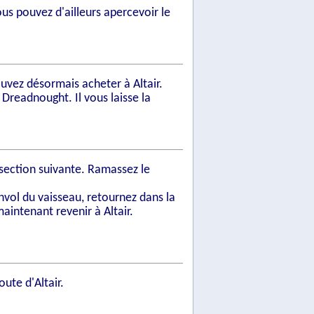
ous pouvez d'ailleurs apercevoir le
uvez désormais acheter à Altair.
Dreadnought. Il vous laisse la
ersection suivante. Ramassez le
envol du vaisseau, retournez dans la
aintenant revenir à Altair.
oute d'Altair.