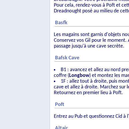
Pour cela, rendez-vous à Poft et cet
Dreadnought posé au milieu de cet
Basfk
Les magains sont garnis d'objets no
Conservez vos Gil pour le moment. A
passage jusqu'à une cave secrète.
Bafsk Cave
B1 : avancez et allez au nord pre
coffre (
Longbow
) et montez les ma
1F : allez tout à droite, puis mo
cave et allez à droite. Marchez sur 
Retournez en premier lieu à Poft.
Poft
Entrez au Pub et questionnez Cid à 
Altair