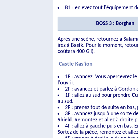
B1 : enlevez tout l'équipement de
BOSS 3 : Borghen
Après une scène, retournez à Salama
irez à Basfk. Pour le moment, retour
coûtera 400 Gil).
Castle Kas'ion
1F : avancez. Vous apercevrez le
l'ouvrir.
2F : avancez et parlez à Gordon q
1F : allez au sud pour prendre
Cu
au sud.
2F : prenez tout de suite en bas, 
3F : avancez jusqu'à une sorte de
Shield
. Remontez et allez à droite p
4F : allez à gauche puis en bas. 
Sortez de la pièce, remontez et alle