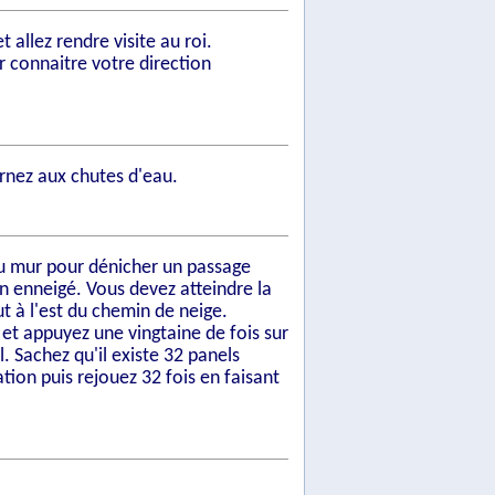
t allez rendre visite au roi.
r connaitre votre direction
urnez aux chutes d'eau.
 du mur pour dénicher un passage
 enneigé. Vous devez atteindre la
t à l'est du chemin de neige.
 et appuyez une vingtaine de fois sur
. Sachez qu'il existe 32 panels
tion puis rejouez 32 fois en faisant