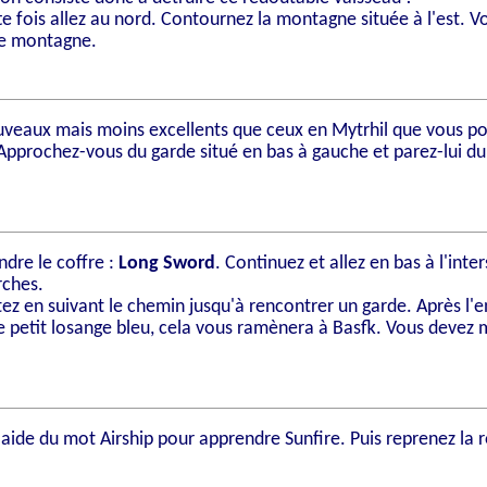
te fois allez au nord. Contournez la montagne située à l'est. V
te montagne.
uveaux mais moins excellents que ceux en Mytrhil que vous po
pprochez-vous du garde situé en bas à gauche et parez-lui du 
ndre le coffre :
Long Sword
. Continuez et allez en bas à l'int
rches.
ntez en suivant le chemin jusqu'à rencontrer un garde. Après l'
le petit losange bleu, cela vous ramènera à Basfk. Vous devez m
l'aide du mot Airship pour apprendre
Sunfire
. Puis reprenez la r