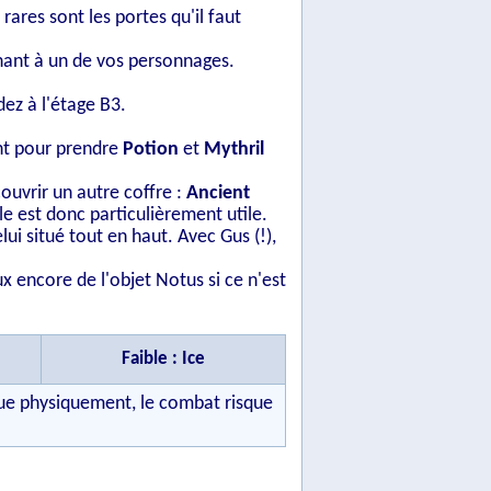
ares sont les portes qu'il faut
nnant à un de vos personnages.
ez à l'étage B3.
ent pour prendre
Potion
et
Mythril
ouvrir un autre coffre :
Ancient
le est donc particulièrement utile.
ui situé tout en haut. Avec Gus (!),
x encore de l'objet Notus si ce n'est
Faible : Ice
 que physiquement, le combat risque