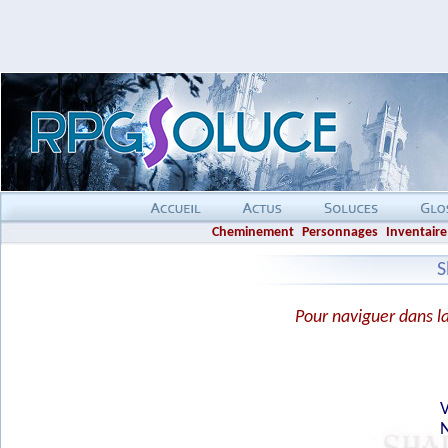
Cheminement
Personnages
Inventaire
S
Pour naviguer dans la 
V
N