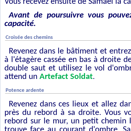
Vous recevez ensuite de Samael la c
Avant de poursuivre vous pouvez
capacité.
Croisée des chemins
Revenez dans le bâtiment et entrez 
à l'étagère cassée en bas à droite de
double saut et utilisez le vol d'omb
attend un
Artefact Soldat
.
Potence ardente
Revenez dans ces lieux et allez da
près du rebord à sa droite. Vous v
rebord sur le mur, un petit chemin l
trouve face au courant d'ombre. Sa