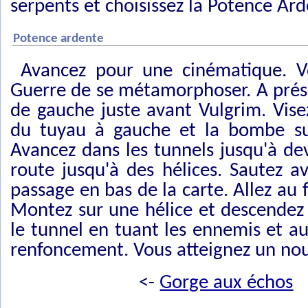
serpents et choisissez la Potence A
Potence ardente
Avancez pour une cinématique. 
Guerre de se métamorphoser. A prése
de gauche juste avant Vulgrim. Vis
du tuyau à gauche et la bombe sur
Avancez dans les tunnels jusqu'à de
route jusqu'à des hélices. Sautez a
passage en bas de la carte. Allez au
Montez sur une hélice et descendez 
le tunnel en tuant les ennemis et a
renfoncement. Vous atteignez un nou
<-
Gorge aux échos