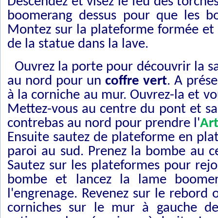
Descendez et visez le feu des torche
boomerang dessus pour que les bo
Montez sur la plateforme formée et m
de la statue dans la lave.
Ouvrez la porte pour découvrir la sa
au nord pour un
coffre vert
. A prés
à la corniche au mur. Ouvrez-la et vo
Mettez-vous au centre du pont et sa
contrebas au nord pour prendre l'
Art
Ensuite sautez de plateforme en plat
paroi au sud. Prenez la bombe au cen
Sautez sur les plateformes pour rejoi
bombe et lancez la lame boomeran
l'engrenage. Revenez sur le rebord
corniches sur le mur à gauche de