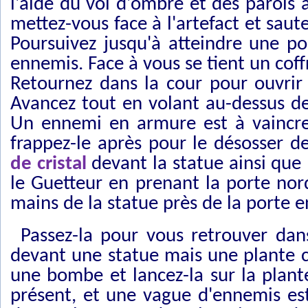
l'aide du vol d'ombre et des parois
mettez-vous face à l'artefact et saut
Poursuivez jusqu'à atteindre une po
ennemis. Face à vous se tient un co
Retournez dans la cour pour ouvrir l
Avancez tout en volant au-dessus des
Un ennemi en armure est à vaincre
frappez-le après pour le désosser d
de cristal
devant la statue ainsi que
le Guetteur en prenant la porte nord
mains de la statue près de la porte e
Passez-la pour vous retrouver dan
devant une statue mais une plante c
une bombe et lancez-la sur la plant
présent, et une vague d'ennemis est