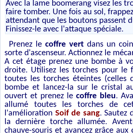
Avec la lame boomerang visez les tro
faire tomber. Une fois au sol, frappez
attendant que les boutons passent du
Finissez-le avec l'attaque spéciale.
Prenez le
coffre vert
dans un coin
sorte d'ascenseur. Actionnez le méc
A cet étage prenez une bombe à votr
droite. Utilisez les torches pour le
toutes les torches éteintes (celles
bombe et lancez-la sur le cristal 
ouvert et prenez le
coffre bleu
. Av
allumé toutes les torches de cet
l'amélioration
Soif de sang
. Sautez 
la dernière torche allumée. Avent
chauve-souris et avancez grâce aux