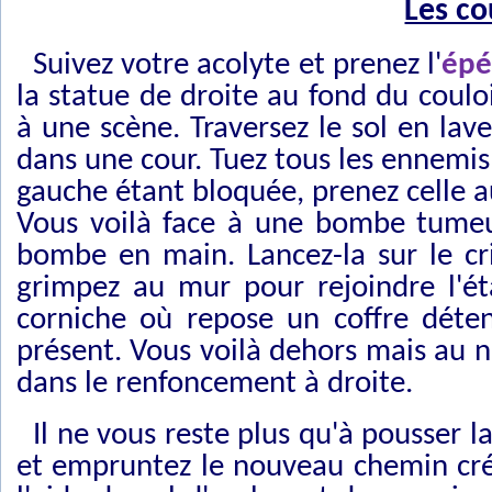
Les co
Suivez votre acolyte et prenez l'
épé
la statue de droite au fond du couloi
à une scène. Traversez le sol en lave
dans une cour. Tuez tous les ennemis 
gauche étant bloquée, prenez celle au
Vous voilà face à une bombe tumeu
bombe en main. Lancez-la sur le cr
grimpez au mur pour rejoindre l'ét
corniche où repose un coffre dét
présent. Vous voilà dehors mais au n
dans le renfoncement à droite.
Il ne vous reste plus qu'à pousser l
et empruntez le nouveau chemin crée