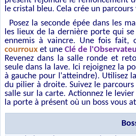
présent rejoindre le renfoncement d
le cristal bleu. Cela crée un parcours
Posez la seconde épée dans les main
les lieux de la dernière porte qui se
ennemis à vaincre. Une fois fait,
courroux
et une
Clé de l'Observate
Revenez dans la salle ronde et ret
seule dans la lave. Ici rejoignez la p
à gauche pour l'atteindre). Utilisez l
du pilier à droite. Suivez le parcou
salle sur la carte. Actionnez le levie
la porte à présent où un boss vous a
Bos