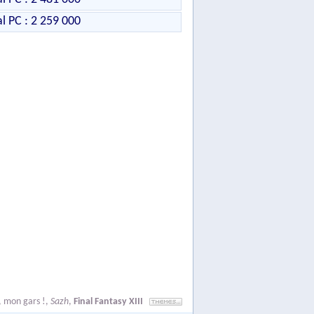
al PC : 2 259 000
, mon gars !
,
Sazh
,
Final Fantasy XIII