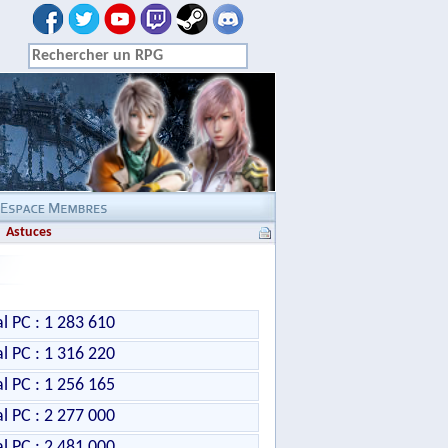
Astuces
al PC : 1 283 610
al PC : 1 316 220
al PC : 1 256 165
al PC : 2 277 000
al PC : 2 481 000