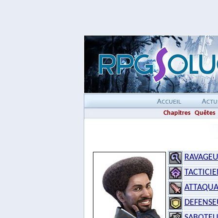
Chapitres
Quêtes
RAVAGE
TACTICI
ATTAQU
DEFENSE
SABOTE