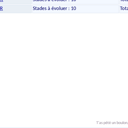
UR
Stades à évoluer : 10
Tot
T'as pété un boulon