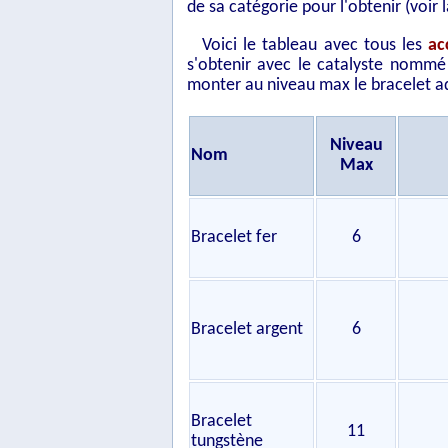
de sa catégorie pour l'obtenir (voir 
Voici le tableau avec tous les
ac
s'obtenir avec le catalyste nommé d
monter au niveau max le bracelet ad
Niveau
Nom
Max
Bracelet fer
6
Bracelet argent
6
Bracelet
11
tungstène