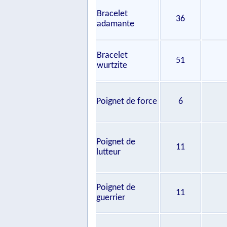
Bracelet
36
adamante
Bracelet
51
wurtzite
Poignet de force
6
Poignet de
11
lutteur
Poignet de
11
guerrier