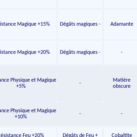
istance Magique +15%
Dégâts magiques -
Adamante
istance Magique +20%
Dégâts magiques -
-
ance Physique et Magique
Matière
-
+5%
obscure
ance Physique et Magique
-
-
+10%
ésistance Feu +20%
Dégâts de Feu +
Cobaltite