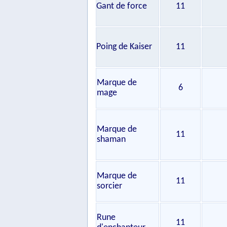
Gant de force
11
Poing de Kaiser
11
Marque de
6
mage
Marque de
11
shaman
Marque de
11
sorcier
Rune
11