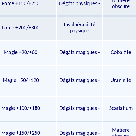
Matière
Force +150/+250
Dégâts physiques -
obscure
Invulnérabilité
Force +200/+300
-
physique
Magie +20/+60
Dégâts magiques -
Cobaltite
Magie +50/+120
Dégâts magiques -
Uraninite
Magie +100/+180
Dégâts magiques -
Scarlatium
Matière
Magie +150/+250
Dégâts magiques -