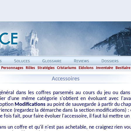
Personnages
Rôles
Stratégies
Cristariums
Eidolons
Inventaire
Bestiaire
Accessoires
général dans les coffres parsemés au cours du jeu ou dans 
ier d'une même catégorie s'obtient en évoluant avec l'avan
'option
Modifications
au point de sauvegarde à partir du chapit
rience (regardez la démarche dans la section modifications) :
 fois fait, pour faire évoluer l'accessoire, il faut lui mettre
ans un coffre et qu'il n'est pas achetable, ne craignez rien 