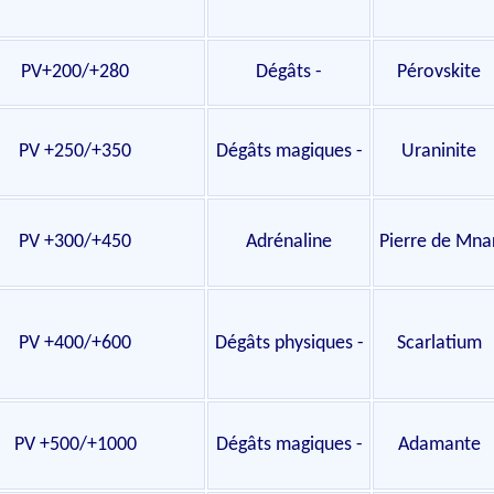
PV+200/+280
Dégâts -
Pérovskite
PV +250/+350
Dégâts magiques -
Uraninite
PV +300/+450
Adrénaline
Pierre de Mna
PV +400/+600
Dégâts physiques -
Scarlatium
PV +500/+1000
Dégâts magiques -
Adamante