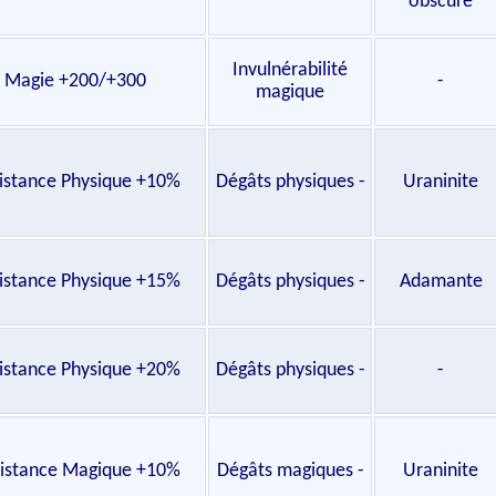
obscure
Invulnérabilité
Magie +200/+300
-
magique
istance Physique +10%
Dégâts physiques -
Uraninite
istance Physique +15%
Dégâts physiques -
Adamante
istance Physique +20%
Dégâts physiques -
-
istance Magique +10%
Dégâts magiques -
Uraninite