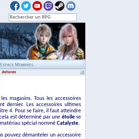
Astuces
les magasins. Tous les accessoires
t dernier. Les accessoires ultimes
re 4. Pour se faire, il faut atteindre
 cela est déterminé par une
étoile
se
 un matériau spécial nommé
Catalyste
.
vous pouvez démanteler un accessoire