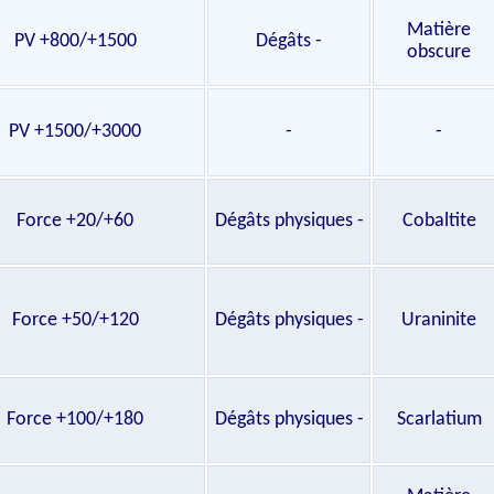
Matière
PV +800/+1500
Dégâts -
obscure
PV +1500/+3000
-
-
Force +20/+60
Dégâts physiques -
Cobaltite
Force +50/+120
Dégâts physiques -
Uraninite
Force +100/+180
Dégâts physiques -
Scarlatium