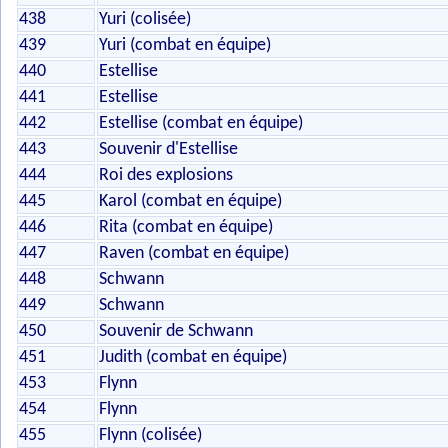
438
Yuri (colisée)
439
Yuri (combat en équipe)
440
Estellise
441
Estellise
442
Estellise (combat en équipe)
443
Souvenir d'Estellise
444
Roi des explosions
445
Karol (combat en équipe)
446
Rita (combat en équipe)
447
Raven (combat en équipe)
448
Schwann
449
Schwann
450
Souvenir de Schwann
451
Judith (combat en équipe)
453
Flynn
454
Flynn
455
Flynn (colisée)