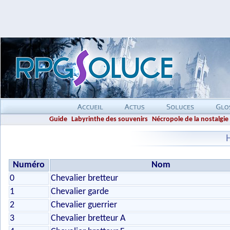
Guide
Labyrinthe des souvenirs
Nécropole de la nostalgie
Numéro
Nom
0
Chevalier bretteur
1
Chevalier garde
2
Chevalier guerrier
3
Chevalier bretteur A