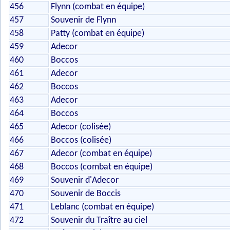
456
Flynn (combat en équipe)
457
Souvenir de Flynn
458
Patty (combat en équipe)
459
Adecor
460
Boccos
461
Adecor
462
Boccos
463
Adecor
464
Boccos
465
Adecor (colisée)
466
Boccos (colisée)
467
Adecor (combat en équipe)
468
Boccos (combat en équipe)
469
Souvenir d'Adecor
470
Souvenir de Boccis
471
Leblanc (combat en équipe)
472
Souvenir du Traître au ciel