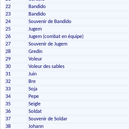
22
Bandido
23
Bandido
24
Souvenir de Bandido
25
Jugem
26
Jugem (combat en équipe)
27
Souvenir de Jugem
28
Gredin
29
Voleur
30
Voleur des sables
31
Juin
32
Bre
33
Soja
34
Pepe
35
Seigle
36
Soldat
37
Souvenir de Soldar
38
Johann