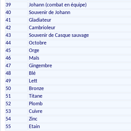
39
Johann (combat en équipe)
40
Souvenir de Johann
41
Gladiateur
42
Cambrioleur
43
Souvenir de Casque sauvage
44
Octobre
45
Orge
46
Maïs
47
Gingembre
48
Blé
49
Lett
50
Bronze
51
Titane
52
Plomb
53
Cuivre
54
Zinc
55
Etain