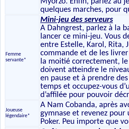
Myorzo. Enfin, parlez au j
quelques marches, pour que
Mini-jeu des serveurs
A Dahngrest, parlez à la b
lancer ce mini-jeu. Vous d
entre Estelle, Karol, Rita,
commande et de les livrer
Femme
servante*
la moitié correctement, l
doivent atteindre le niveau
en pause et à prendre des 
temps et occupez-vous d’un c
d’affilée pour pouvoir décr
A Nam Cobanda, après avoi
Joueuse
gymnase et revenez pour 
légendaire*
Poker. Peu importe que vou