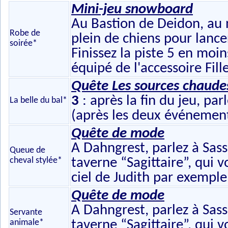
Mini-jeu snowboard
Au Bastion de Deidon, au 
Robe de
plein de chiens pour lanc
soirée*
Finissez la piste 5 en mo
équipé de l'accessoire Fill
Quête Les sources chaude
3
: après la fin du jeu, par
La belle du bal*
(après les deux événement
Quête de mode
A Dahngrest, parlez à Sas
Queue de
cheval stylée*
taverne “Sagittaire”, qui v
ciel de Judith par exemple
Quête de mode
A Dahngrest, parlez à Sas
Servante
animale*
taverne “Sagittaire”, qui vo