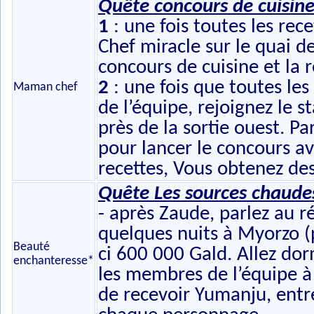
Quête concours de cuisin
1
: une fois toutes les rec
Chef miracle sur le quai d
concours de cuisine et la 
2
: une fois que toutes le
Maman chef
de l’équipe, rejoignez le s
près de la sortie ouest. Pa
pour lancer le concours av
recettes, Vous obtenez des
Quête Les sources chaude
- après Zaude, parlez au 
quelques nuits à Myorzo (p
Beauté
ci 600 000 Gald. Allez dor
enchanteresse*
les membres de l’équipe à l
de recevoir Yumanju, entré