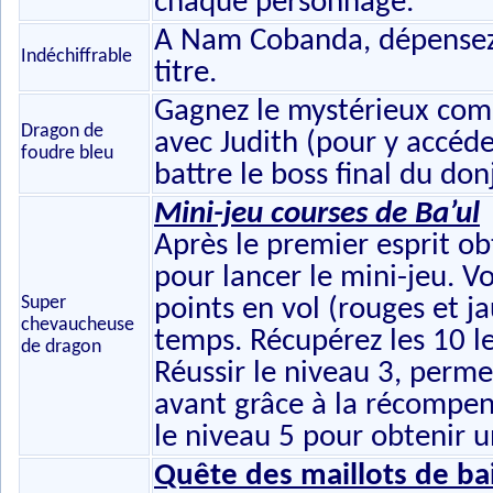
chaque personnage.
A Nam Cobanda, dépensez 
Indéchiffrable
titre.
Gagnez le mystérieux comb
Dragon de
avec Judith (pour y accéder
foudre bleu
battre le boss final du do
Mini-jeu courses de Ba’ul
Après le premier esprit ob
pour lancer le mini-jeu. V
Super
points en vol (rouges et 
chevaucheuse
temps. Récupérez les 10 le
de dragon
Réussir le niveau 3, perme
avant grâce à la récompen
le niveau 5 pour obtenir u
Quête des maillots de ba