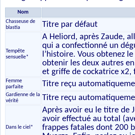
Nom
Chasseuse de
Titre par défaut
blastia
A Heliord, après Zaude, al
qui a confectionné un dég
Tempête
l’histoire. Vous obtenez l
sensuelle*
obtenir les deux autres en
et griffe de cockatrice x2,
Femme
Titre reçu automatiquemen
parfaite
Gardienne de la
Titre reçu automatiquemen
vérité
Après avoir eu le titre d
avoir effectué au total (a
frappes fatales dont 200 
Dans le ciel*