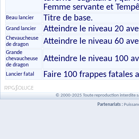
Femme servante et Tempêt
Titre de base.
Beau lancier
Atteindre le niveau 20 avec
Grand lancier
Chevaucheuse
Atteindre le niveau 60 avec
de dragon
Grande
Atteindre le niveau 100 av
chevaucheuse
de dragon
Faire 100 frappes fatales a
Lancier fatal
© 2000-2025 Toute reproduction interdite s
Partenariats :
Puissan