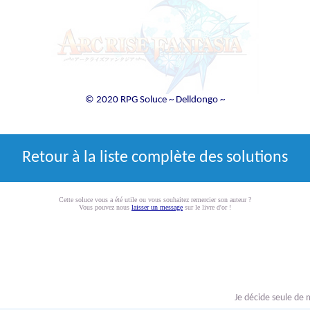
© 2020 RPG Soluce ~ Delldongo ~
Retour à la liste complète des solutions
Cette soluce vous a été utile ou vous souhaitez remercier son auteur ?
Vous pouvez nous
laisser un message
sur le livre d'or !
Je décide seule de 