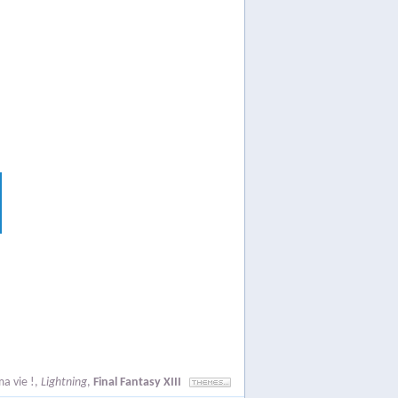
ma vie !
,
Lightning
,
Final Fantasy XIII