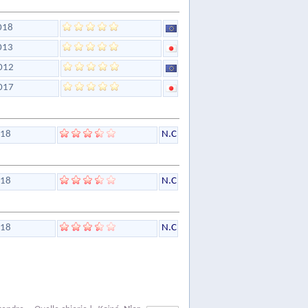
018
013
012
017
18
N.C
18
N.C
18
N.C