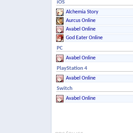
iOS
Alchemia Story
Aurcus Online
Avabel Online
God Eater Online
PC
Avabel Online
PlayStation 4
Avabel Online
Switch
Avabel Online