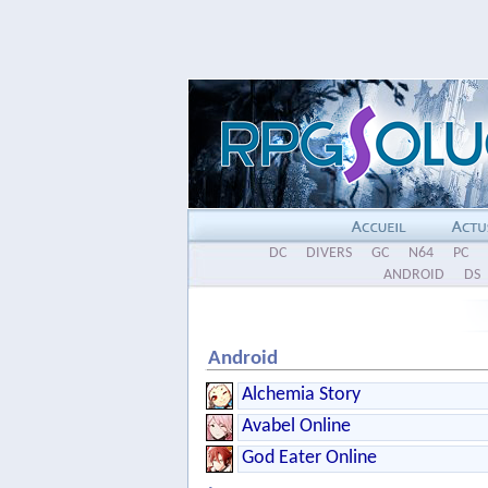
DC
DIVERS
GC
N64
PC
ANDROID
DS
Android
Alchemia Story
Avabel Online
God Eater Online