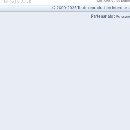
Les joies et les pei
© 2000-2025 Toute reproduction interdite s
Partenariats :
Puissan