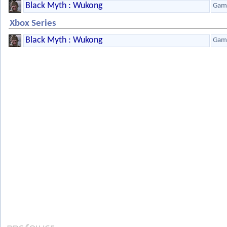
Black Myth : Wukong
Game
Xbox Series
Black Myth : Wukong
Game