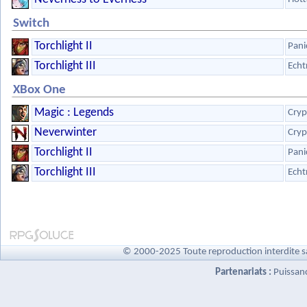
Switch
Torchlight II
Pani
Torchlight III
Echt
XBox One
Magic : Legends
Cryp
Neverwinter
Cryp
Torchlight II
Pani
Torchlight III
Echt
© 2000-2025 Toute reproduction interdite s
Partenariats :
Puissan