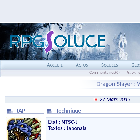
Commentaires(0)
Inform
Dragon Slayer : 
27 Mars 2013
JAP
Technique
Etat :
NTSC-J
Textes : Japonais