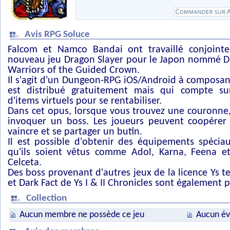
Avis RPG Soluce
Falcom et Namco Bandai ont travaillé conjoint
nouveau jeu Dragon Slayer pour le Japon nommé Dr
Warriors of the Guided Crown.
Il s'agit d'un Dungeon-RPG iOS/Android à composan
est distribué gratuitement mais qui compte su
d'items virtuels pour se rentabiliser.
Dans cet opus, lorsque vous trouvez une couronne
invoquer un boss. Les joueurs peuvent coopérer 
vaincre et se partager un butin.
Il est possible d'obtenir des équipements spéci
qu'ils soient vêtus comme Adol, Karna, Feena et
Celceta.
Des boss provenant d'autres jeux de la licence Ys t
et Dark Fact de Ys I & II Chronicles sont également 
Collection
Aucun membre ne possède ce jeu
Aucun év