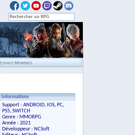
Informations
Support :
ANDROID
,
IOS
,
PC
,
PS5
,
SWITCH
Genre :
MMORPG
Année :
2021
Développeur :
NCSoft