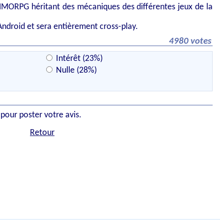
MMORPG héritant des mécaniques des différentes jeux de la
t Android et sera entièrement cross-play.
4980 votes
Intérêt (23%)
Nulle (28%)
 pour poster votre avis.
Retour