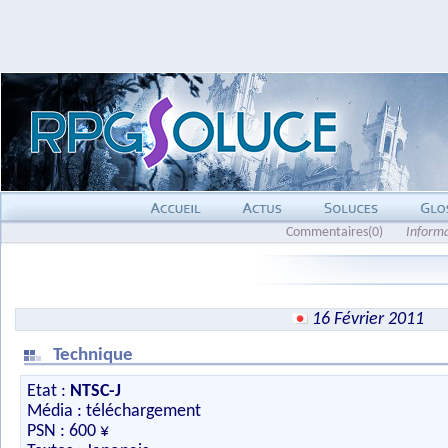
Commentaires(0)
Inform
16 Février 2011
Technique
Etat :
NTSC-J
Média : téléchargement
PSN : 600 ¥