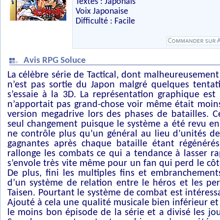
Textes : Japonais
Voix Japonaise
Difficulté : Facile
Avis RPG Soluce
La célèbre série de Tactical, dont malheureusement
n’est pas sortie du Japon malgré quelques tentat
s’essaie à la 3D. La représentation graphique est
n’apportait pas grand-chose voir même était moin
version megadrive lors des phases de batailles. C
seul changement puisque le système a été revu en
ne contrôle plus qu’un général au lieu d’unités d
gagnantes après chaque bataille étant régénérés
rallonge les combats ce qui a tendance à lasser r
s’envole très vite même pour un fan qui perd le côt
De plus, fini les multiples fins et embranchement
d’un système de relation entre le héros et les pe
Taisen. Pourtant le système de combat est intéres
Ajouté à cela une qualité musicale bien inférieur et 
le moins bon épisode de la série et a divisé les 