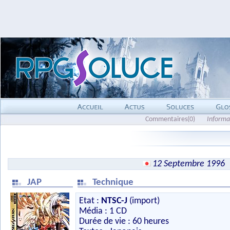
Commentaires(0)
Informa
12 Septembre 1996
JAP
Technique
Etat :
NTSC-J
(import)
Média : 1 CD
Durée de vie : 60 heures