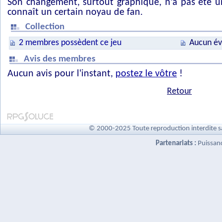
Son changement, surtout graphique, n’a pas été u
connaît un certain noyau de fan.
Collection
2 membres possèdent ce jeu
Aucun év
Avis des membres
Aucun avis pour l'instant,
postez le vôtre
!
Retour
© 2000-2025 Toute reproduction interdite s
Partenariats :
Puissan