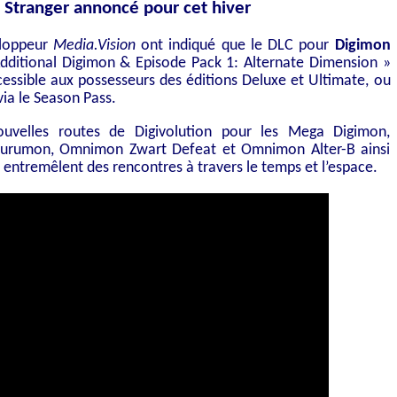
 Stranger annoncé pour cet hiver
eloppeur
Media.Vision
ont indiqué que le DLC pour
Digimon
ditional Digimon & Episode Pack 1: Alternate Dimension »
accessible aux possesseurs des éditions Deluxe et Ultimate, ou
ia le Season Pass.
uvelles routes de Digivolution pour les Mega Digimon,
urumon, Omnimon Zwart Defeat et Omnimon Alter-B ainsi
i entremêlent des rencontres à travers le temps et l’espace.