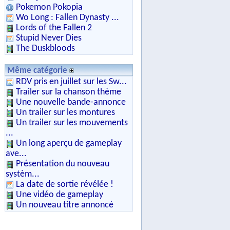
Pokemon Pokopia
Wo Long : Fallen Dynasty ...
Lords of the Fallen 2
Stupid Never Dies
The Duskbloods
Même catégorie
RDV pris en juillet sur les Sw...
Trailer sur la chanson thème
Une nouvelle bande-annonce
Un trailer sur les montures
Un trailer sur les mouvements
...
Un long aperçu de gameplay
ave...
Présentation du nouveau
systèm...
La date de sortie révélée !
Une vidéo de gameplay
Un nouveau titre annoncé