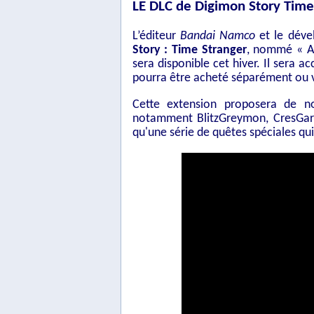
LE DLC de Digimon Story Time
L’éditeur
Bandai Namco
et le dév
Story : Time Stranger
, nommé « Ad
sera disponible cet hiver. Il sera 
pourra être acheté séparément ou v
Cette extension proposera de no
notamment BlitzGreymon, CresGar
qu'une série de quêtes spéciales qu